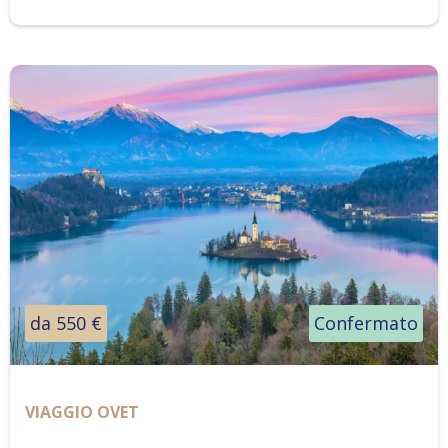
da 550 €
Confermato
VIAGGIO OVET