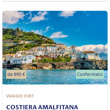
da 890 €
Confermato
VIAGGIO OVET
COSTIERA AMALFITANA