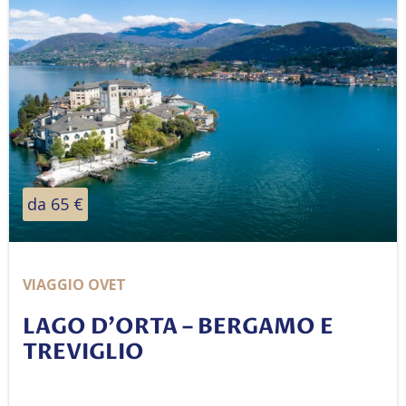
da 65 €
VIAGGIO OVET
LAGO D’ORTA – BERGAMO E
TREVIGLIO