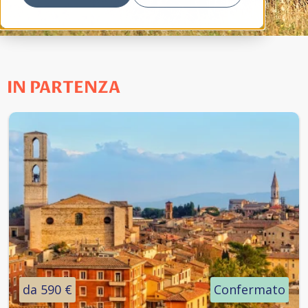
IN PARTENZA
da 590 €
Confermato