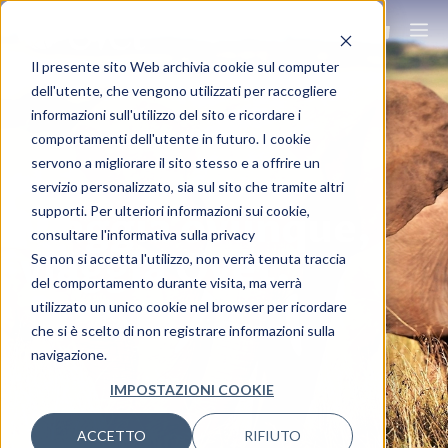
Il presente sito Web archivia cookie sul computer
dell'utente, che vengono utilizzati per raccogliere
informazioni sull'utilizzo del sito e ricordare i
comportamenti dell'utente in futuro. I cookie
servono a migliorare il sito stesso e a offrire un
servizio personalizzato, sia sul sito che tramite altri
supporti. Per ulteriori informazioni sui cookie,
Viaggia ovunque,
consultare l'informativa sulla privacy
viaggia Ovet.
Se non si accetta l'utilizzo, non verrà tenuta traccia
del comportamento durante visita, ma verrà
utilizzato un unico cookie nel browser per ricordare
che si è scelto di non registrare informazioni sulla
navigazione.
IMPOSTAZIONI COOKIE
ACCETTO
RIFIUTO