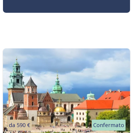
da 590 €
Confermato