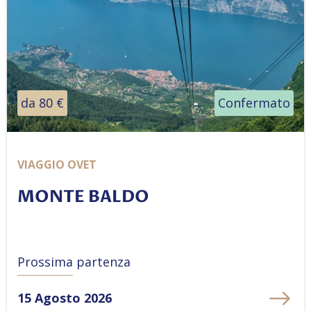
da 80 €
Confermato
VIAGGIO OVET
MONTE BALDO
Prossima partenza
15 Agosto 2026