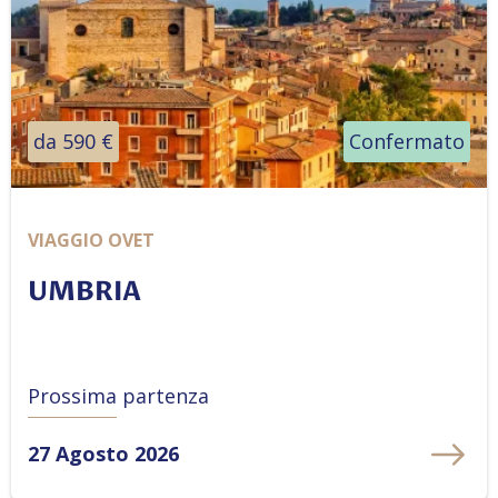
da 590 €
Confermato
VIAGGIO OVET
UMBRIA
Prossima partenza
27 Agosto 2026