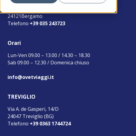
Viale Papa Giovanni XXIII, 110
24121Bergamo
Telefono
+39 035 243723
Orari
Lun-Ven 09.00 – 13.00 / 14.30 – 18.30
Sab 09.00 – 12.30 / Domenica chiuso
info@ovetviaggi.it
TREVIGLIO
Via A. de Gasperi, 14/D
24047 Treviglio (BG)
Telefono
+39 0363 1744724