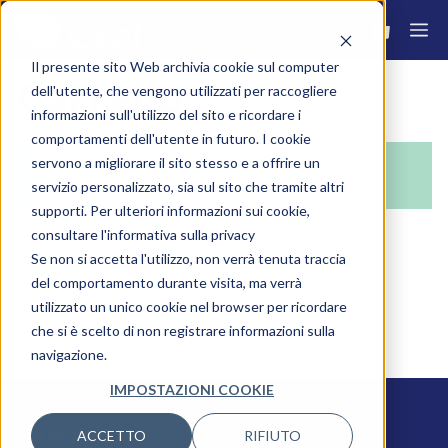
Il presente sito Web archivia cookie sul computer
Carrello
dell'utente, che vengono utilizzati per raccogliere
informazioni sull'utilizzo del sito e ricordare i
comportamenti dell'utente in futuro. I cookie
servono a migliorare il sito stesso e a offrire un
Il tuo carrello è vuoto.
servizio personalizzato, sia sul sito che tramite altri
supporti. Per ulteriori informazioni sui cookie,
consultare l'informativa sulla privacy
Se non si accetta l'utilizzo, non verrà tenuta traccia
RITORNA AL NEGOZIO
del comportamento durante visita, ma verrà
utilizzato un unico cookie nel browser per ricordare
che si è scelto di non registrare informazioni sulla
navigazione.
IMPOSTAZIONI COOKIE
BERGAMO
ACCETTO
RIFIUTO