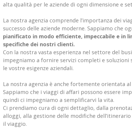
alta qualità per le aziende di ogni dimensione e se
La nostra agenzia comprende l’importanza dei viaggi
successo delle aziende moderne. Sappiamo che ogn
pianificato in modo efficiente, impeccabile e in l
specifiche dei nostri clienti.
Con la nostra vasta esperienza nel settore del busi
impegniamo a fornire servizi completi e soluzioni
le vostre esigenze aziendali.
La nostra agenzia è anche fortemente orientata al s
Sappiamo che i viaggi di affari possono essere imp
quindi ci impegniamo a semplificarvi la vita.
Ci prendiamo cura di ogni dettaglio, dalla prenotaz
alloggi, alla gestione delle modifiche dell’itinerari
il viaggio.