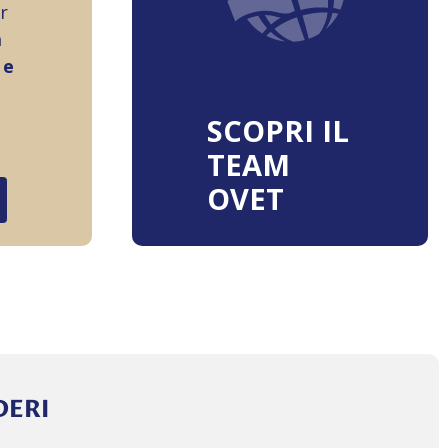
r
a
 e
SCOPRI IL
TEAM
OVET
DERI