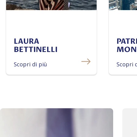
LAURA
PATR
BETTINELLI
MON
Scopri di più
Scopri 