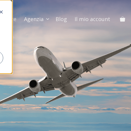
Vacanze
Agenzia
Blog
Il mio account