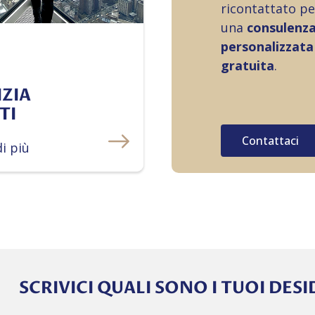
ricontattato pe
una
consulenz
personalizzata
gratuita
.
IZIA
TI
Contattaci
di più
SCRIVICI QUALI SONO I TUOI DESI