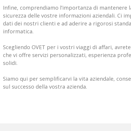
Infine, comprendiamo l’importanza di mantenere la
sicurezza delle vostre informazioni aziendali. Ci 
dati dei nostri clienti e ad aderire a rigorosi stand
informatica.
Scegliendo OVET per i vostri viaggi di affari, avret
che vi offre servizi personalizzati, esperienza prof
solidi.
Siamo qui per semplificarvi la vita aziendale, cons
sul successo della vostra azienda.