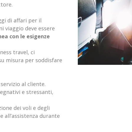
ttore.
 di affari per il
i viaggio deve essere
inea con le esigenze
ness travel, ci
 su misura per soddisfare
ervizio al cliente.
egnativi e stressanti,
ione dei voli e degli
o e all’assistenza durante