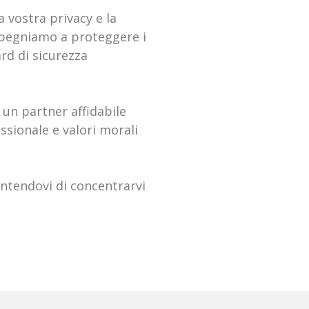
 vostra privacy e la
impegniamo a proteggere i
ard di sicurezza
e un partner affidabile
essionale e valori morali
entendovi di concentrarvi