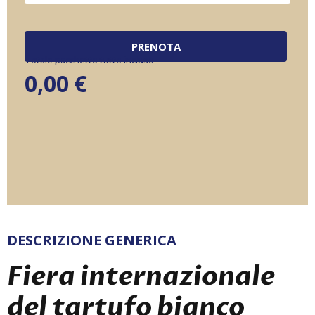
PRENOTA
Totale pacchetto tutto incluso
0,00
€
DESCRIZIONE GENERICA
Fiera internazionale
del tartufo bianco