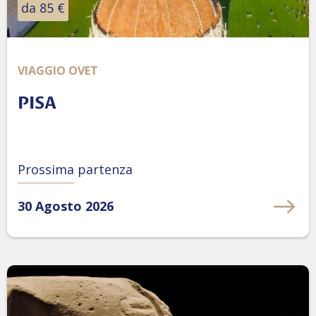
da 85 €
VIAGGIO OVET
PISA
Prossima partenza
30 Agosto 2026