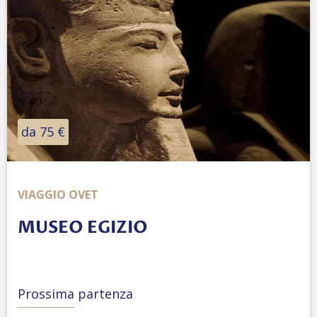
da 75 €
VIAGGIO OVET
MUSEO EGIZIO
Prossima partenza