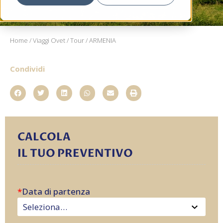
Home
/
Viaggi Ovet
/
Tour
/ ARMENIA
Condividi
CALCOLA
IL TUO PREVENTIVO
*
Data di partenza