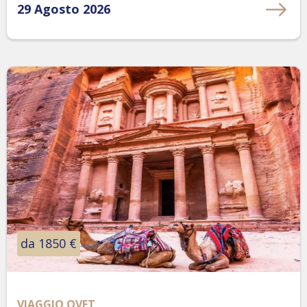
29 Agosto 2026
da 1850 €
VIAGGIO OVET