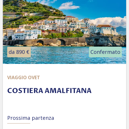
da 890 €
Confermato
VIAGGIO OVET
COSTIERA AMALFITANA
Prossima partenza