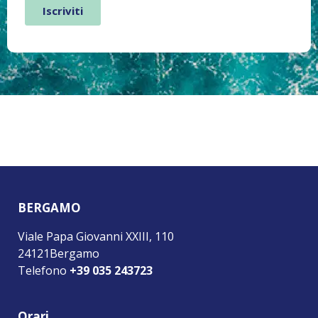
BERGAMO
Viale Papa Giovanni XXIII, 110
24121Bergamo
Telefono
+39 035 243723
Orari