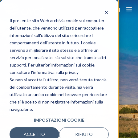
Il presente sito Web archivia cookie sul computer
dell'utente, che vengono utilizzati per raccogliere
informazioni sull'utilizzo del sito e ricordare i
comportamenti dell'utente in futuro. I cookie
servono a migliorare il sito stesso e a offrire un
ARMENIA
servizio personalizzato, sia sul sito che tramite altri
supporti. Per ulteriori informazioni sui cookie,
consultare l'informativa sulla privacy
Viaggia ovunque, viaggia Ovet.
Se non si accetta l'utilizzo, non verrà tenuta traccia
del comportamento durante visita, ma verrà
utilizzato un unico cookie nel browser per ricordare
che si è scelto di non registrare informazioni sulla
navigazione.
IMPOSTAZIONI COOKIE
ACCETTO
RIFIUTO