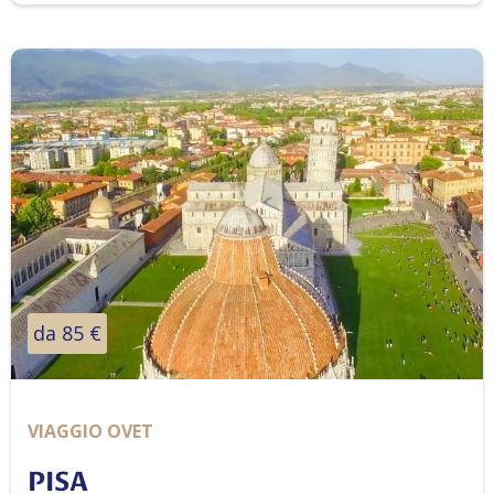
da 85 €
VIAGGIO OVET
PISA