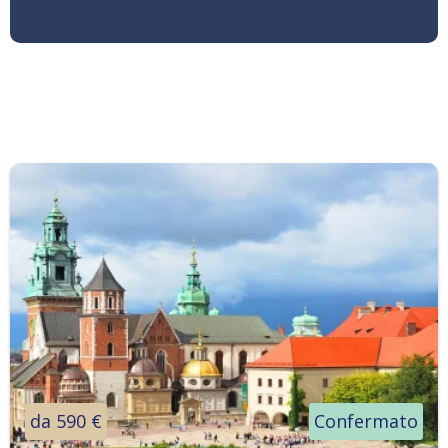
da 590 €
Confermato