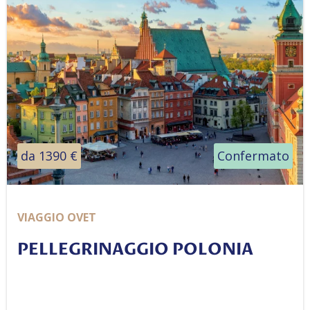
da 1390 €
Confermato
VIAGGIO OVET
PELLEGRINAGGIO POLONIA