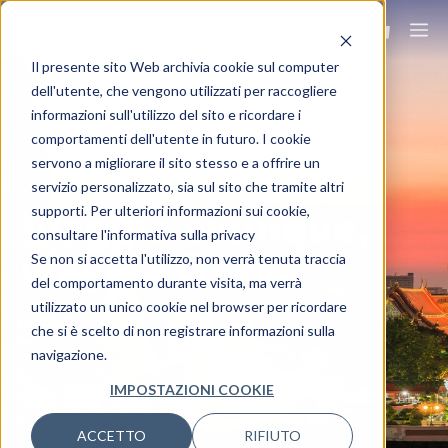
Il presente sito Web archivia cookie sul computer
dell'utente, che vengono utilizzati per raccogliere
informazioni sull'utilizzo del sito e ricordare i
comportamenti dell'utente in futuro. I cookie
servono a migliorare il sito stesso e a offrire un
servizio personalizzato, sia sul sito che tramite altri
supporti. Per ulteriori informazioni sui cookie,
Viaggia ovunque,
consultare l'informativa sulla privacy
viaggia Ovet.
Se non si accetta l'utilizzo, non verrà tenuta traccia
del comportamento durante visita, ma verrà
utilizzato un unico cookie nel browser per ricordare
che si è scelto di non registrare informazioni sulla
navigazione.
IMPOSTAZIONI COOKIE
ACCETTO
RIFIUTO