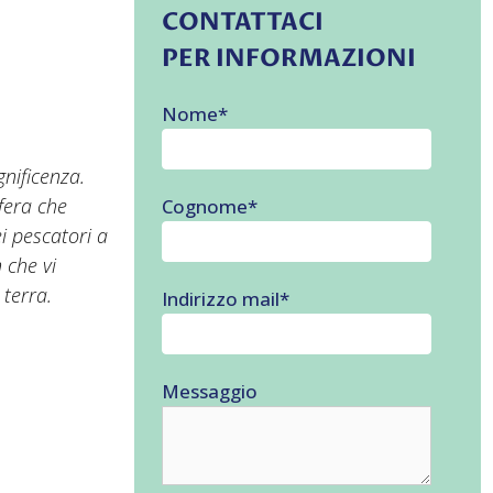
CONTATTACI
PER INFORMAZIONI
Nome
*
gnificenza.
sfera che
Cognome
*
i pescatori a
 che vi
 terra.
Indirizzo mail
*
Messaggio