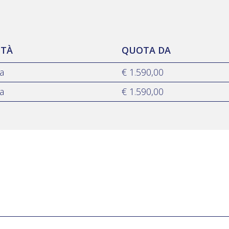
ITÀ
QUOTA DA
ia
€ 1.590,00
ia
€ 1.590,00