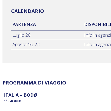
CALENDARIO
PARTENZA
DISPONIBIL
Luglio 26
Info in agenz
Agosto 16; 23
Info in agenz
PROGRAMMA DI VIAGGIO
ITALIA – BODØ
1° GIORNO