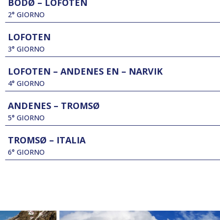
BODØ – LOFOTEN
2° GIORNO
LOFOTEN
3° GIORNO
LOFOTEN – ANDENES EN – NARVIK
4° GIORNO
ANDENES – TROMSØ
5° GIORNO
TROMSØ – ITALIA
6° GIORNO