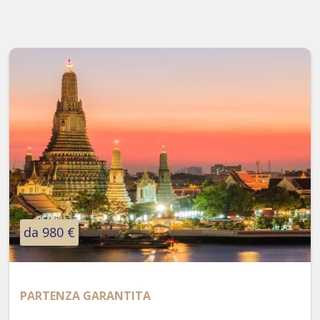
da 980 €
PARTENZA GARANTITA