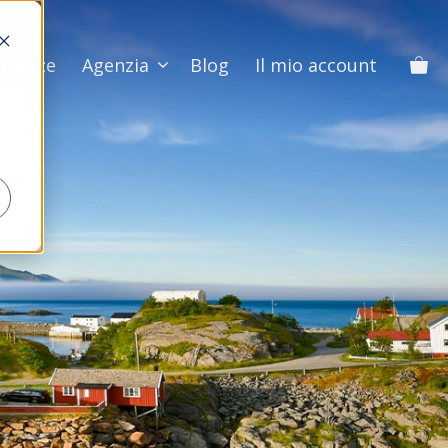
Vacanze
Agenzia
Blog
Il mio account