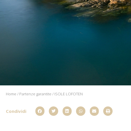
Home
/
Partenze garantite
/ ISOLE LOFOTEN
Condividi