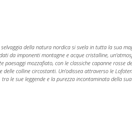
 selvaggia della natura nordica si svela in tutta la sua ma
rcondati da imponenti montagne e acque cristalline, un’atmo
irete paesaggi mozzafiato, con le classiche capanne rosse de
e delle colline circostanti. Un’odissea attraverso le Lofoten
 tra le sue leggende e la purezza incontaminata della sua