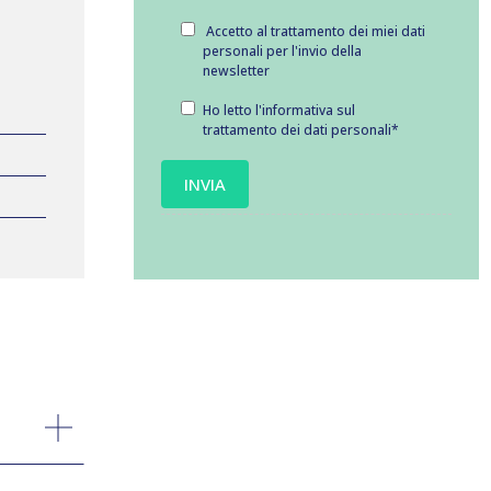
Accetto al trattamento dei miei dati
personali per l'invio della
newsletter
Ho letto l'informativa sul
trattamento dei dati personali
*