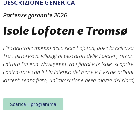
DESCRIZIONE GENERICA
Partenze garantite 2026
Isole Lofoten e Tromsø
L’incantevole mondo delle Isole Lofoten, dove la bellezza
Tra i pittoreschi villaggi di pescatori delle Lofoten, ci
cattura l’anima. Navigando tra i fiordi e le isole, scopr
contrastare con il blu intenso del mare e il verde brillant
lascerà senza fiato, un’immersione nella magia del Nord,
Scarica il programma