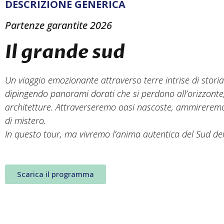
DESCRIZIONE GENERICA
Partenze garantite 2026
Il grande sud
Un viaggio emozionante attraverso terre intrise di storia e
dipingendo panorami dorati che si perdono all’orizzonte,
architetture. Attraverseremo oasi nascoste, ammireremo an
di mistero.
In questo tour, ma vivremo l’anima autentica del Sud de
Scarica il programma