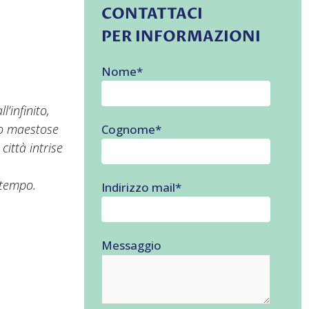
CONTATTACI
PER INFORMAZIONI
Nome
*
’infinito,
ro maestose
Cognome
*
città intrise
 tempo.
Indirizzo mail
*
Messaggio