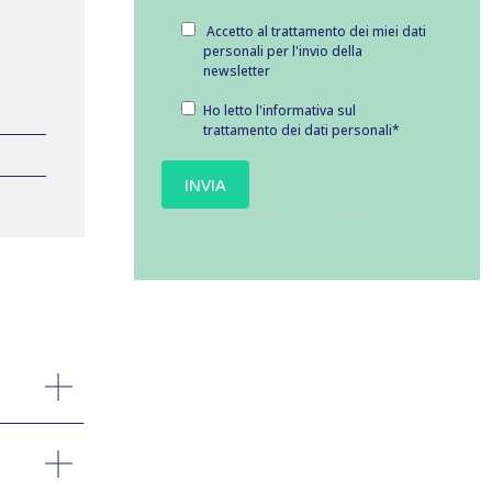
Accetto al trattamento dei miei dati
personali per l'invio della
newsletter
Ho letto l'informativa sul
trattamento dei dati personali
*