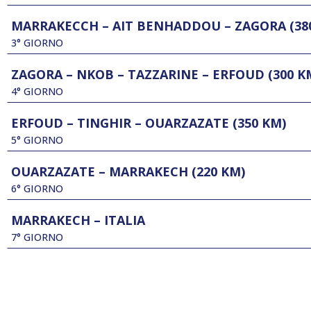
MARRAKECCH – AIT BENHADDOU – ZAGORA (38
3° GIORNO
ZAGORA – NKOB – TAZZARINE – ERFOUD (300 K
4° GIORNO
ERFOUD – TINGHIR – OUARZAZATE (350 KM)
5° GIORNO
OUARZAZATE – MARRAKECH (220 KM)
6° GIORNO
MARRAKECH – ITALIA
7° GIORNO