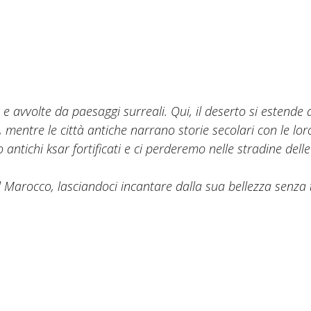
 avvolte da paesaggi surreali. Qui, il deserto si estende all
 mentre le città antiche narrano storie secolari con le lo
tichi ksar fortificati e ci perderemo nelle stradine delle 
l Marocco, lasciandoci incantare dalla sua bellezza senza