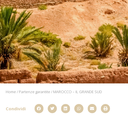
Home
/
Partenze garantite
/ MAROCCO – IL GRANDE SUD
Condividi