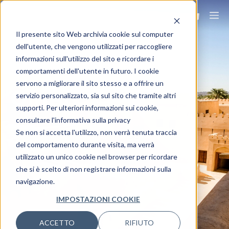
Il presente sito Web archivia cookie sul computer
dell'utente, che vengono utilizzati per raccogliere
informazioni sull'utilizzo del sito e ricordare i
comportamenti dell'utente in futuro. I cookie
servono a migliorare il sito stesso e a offrire un
OMAN
servizio personalizzato, sia sul sito che tramite altri
supporti. Per ulteriori informazioni sui cookie,
consultare l'informativa sulla privacy
Viaggia ovunque, viaggia Ovet.
Se non si accetta l'utilizzo, non verrà tenuta traccia
del comportamento durante visita, ma verrà
utilizzato un unico cookie nel browser per ricordare
che si è scelto di non registrare informazioni sulla
navigazione.
IMPOSTAZIONI COOKIE
ACCETTO
RIFIUTO