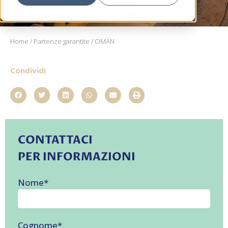
Home
/
Partenze garantite
/ OMAN
Condividi
CONTATTACI
PER INFORMAZIONI
Nome
*
Cognome
*