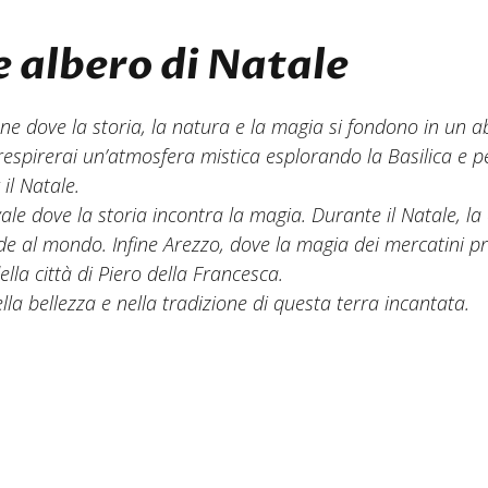
e albero di Natale
one dove la storia, la natura e la magia si fondono in un 
, respirerai un’atmosfera mistica esplorando la Basilica e 
il Natale.
e dove la storia incontra la magia. Durante il Natale, la c
nde al mondo. Infine Arezzo, dove la magia dei mercatini pr
ella città di Piero della Francesca.
lla bellezza e nella tradizione di questa terra incantata.