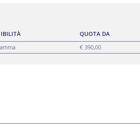
IBILITÀ
QUOTA DA
gramma
€ 390,00