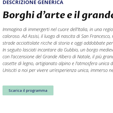
DESCRIZIONE GENERICA
Borghi d’arte e il grand
Immagina di immergerti nel cuore dell’Italia, in una regi
caloroso. Ad Assisi, il luogo di nascita di San Francesco
strade acciottolate ricche di storia e oggi addobbate per 
In seguito lasciati incantare da Gubbio, un borgo medieval
con l’accensione del Grande Albero di Natale, il più gra
casette di legno, artigianato alpino e l’atmosfera unica d
Unisciti a noi per vivere un’esperienza unica, immerso ne
Scarica il programma