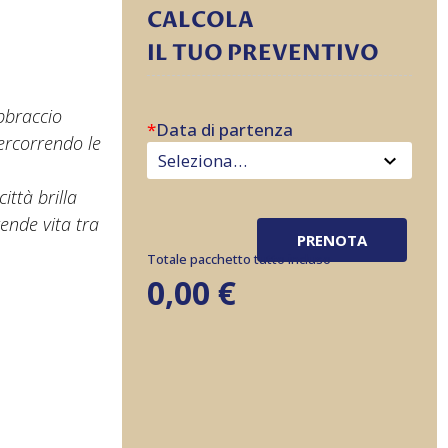
CALCOLA
IL TUO PREVENTIVO
abbraccio
*
Data di partenza
percorrendo le
ittà brilla
ende vita tra
PRENOTA
Totale pacchetto tutto incluso
0,00
€