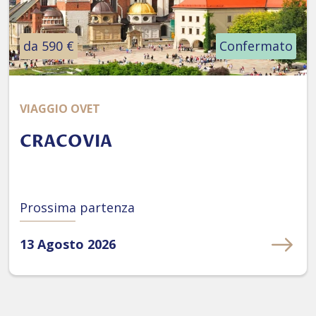
da 590 €
Confermato
VIAGGIO OVET
CRACOVIA
Prossima partenza
13 Agosto 2026