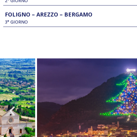
2° GIORNO
FOLIGNO – AREZZO – BERGAMO
3° GIORNO