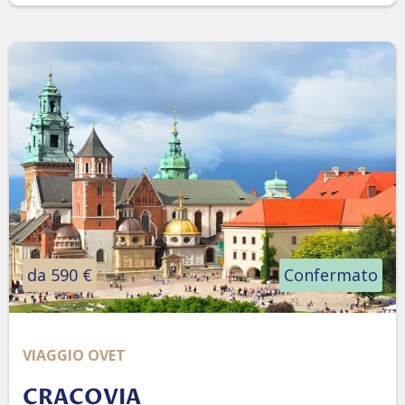
da 590 €
Confermato
VIAGGIO OVET
CRACOVIA