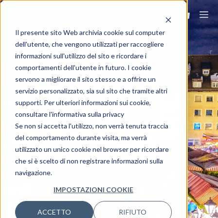
Il presente sito Web archivia cookie sul computer
dell'utente, che vengono utilizzati per raccogliere
informazioni sull'utilizzo del sito e ricordare i
comportamenti dell'utente in futuro. I cookie
ULM E
servono a migliorare il sito stesso e a offrire un
servizio personalizzato, sia sul sito che tramite altri
NORIMBERGA
supporti. Per ulteriori informazioni sui cookie,
consultare l'informativa sulla privacy
Se non si accetta l'utilizzo, non verrà tenuta traccia
Viaggia ovunque, viaggia Ovet.
del comportamento durante visita, ma verrà
utilizzato un unico cookie nel browser per ricordare
che si è scelto di non registrare informazioni sulla
navigazione.
IMPOSTAZIONI COOKIE
ACCETTO
RIFIUTO