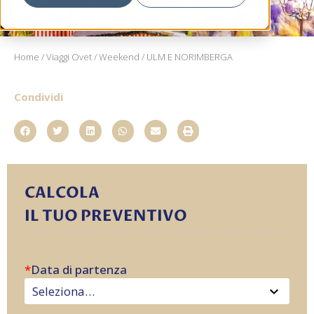
Home
/
Viaggi Ovet
/
Weekend
/ ULM E NORIMBERGA
Condividi
CALCOLA
IL TUO PREVENTIVO
*
Data di partenza