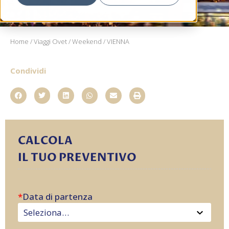
Home
/
Viaggi Ovet
/
Weekend
/ VIENNA
Condividi
CALCOLA
IL TUO PREVENTIVO
*
Data di partenza