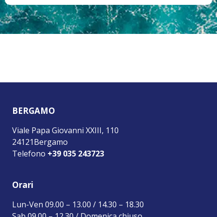
BERGAMO
Viale Papa Giovanni XXIII, 110
24121Bergamo
Telefono
+39 035 243723
Orari
Lun-Ven 09.00 – 13.00 / 14.30 – 18.30
Sab 09.00 – 12.30 / Domenica chiuso