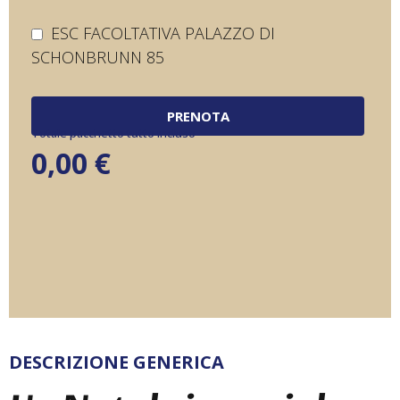
ESC FACOLTATIVA PALAZZO DI
SCHONBRUNN 85
PRENOTA
Totale pacchetto tutto incluso
0,00
€
DESCRIZIONE GENERICA