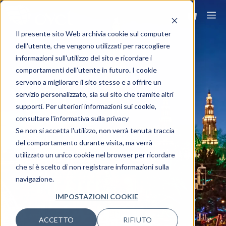
Il presente sito Web archivia cookie sul computer
dell'utente, che vengono utilizzati per raccogliere
informazioni sull'utilizzo del sito e ricordare i
comportamenti dell'utente in futuro. I cookie
servono a migliorare il sito stesso e a offrire un
VIENNA
servizio personalizzato, sia sul sito che tramite altri
supporti. Per ulteriori informazioni sui cookie,
consultare l'informativa sulla privacy
Viaggia ovunque, viaggia Ovet.
Se non si accetta l'utilizzo, non verrà tenuta traccia
del comportamento durante visita, ma verrà
utilizzato un unico cookie nel browser per ricordare
che si è scelto di non registrare informazioni sulla
navigazione.
IMPOSTAZIONI COOKIE
ACCETTO
RIFIUTO