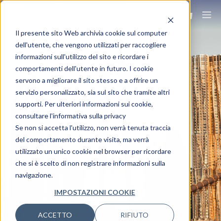
Il presente sito Web archivia cookie sul computer
dell'utente, che vengono utilizzati per raccogliere
informazioni sull'utilizzo del sito e ricordare i
comportamenti dell'utente in futuro. I cookie
servono a migliorare il sito stesso e a offrire un
NEW YORK
servizio personalizzato, sia sul sito che tramite altri
supporti. Per ulteriori informazioni sui cookie,
consultare l'informativa sulla privacy
Viaggia ovunque, viaggia Ovet.
Se non si accetta l'utilizzo, non verrà tenuta traccia
del comportamento durante visita, ma verrà
utilizzato un unico cookie nel browser per ricordare
che si è scelto di non registrare informazioni sulla
navigazione.
IMPOSTAZIONI COOKIE
ACCETTO
RIFIUTO