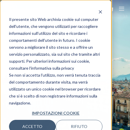
Il presente sito Web archivia cookie sul computer
dell'utente, che vengono utilizzati per raccogliere
informazioni sull'utilizzo del sito e ricordare i
comportamenti dell'utente in futuro. I cookie
servono a migliorare il sito stesso e a offrire un
PALERMO
servizio personalizzato, sia sul sito che tramite altri
supporti. Per ulteriori informazioni sui cookie,
consultare l'informativa sulla privacy
Viaggia ovunque, viaggia Ovet.
Se non si accetta l'utilizzo, non verrà tenuta traccia
del comportamento durante visita, ma verrà
utilizzato un unico cookie nel browser per ricordare
che si è scelto di non registrare informazioni sulla
navigazione.
IMPOSTAZIONI COOKIE
ACCETTO
RIFIUTO