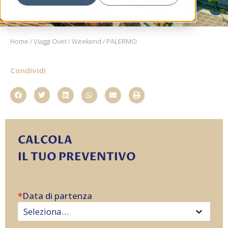
Home
/
Viaggi Ovet
/
Weekend
/ PALERMO
Condividi
CALCOLA
IL TUO PREVENTIVO
*
Data di partenza