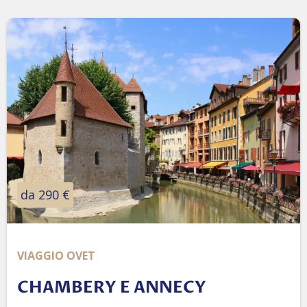
da 290 €
VIAGGIO OVET
CHAMBERY E ANNECY