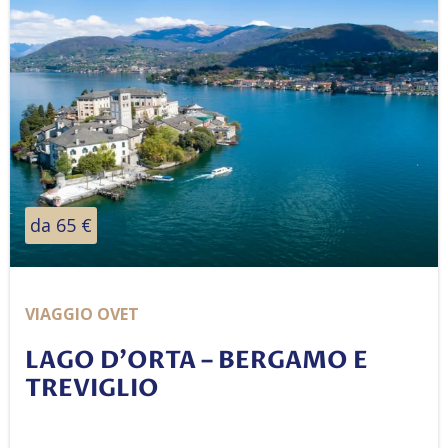
da 65 €
VIAGGIO OVET
LAGO D’ORTA – BERGAMO E
TREVIGLIO