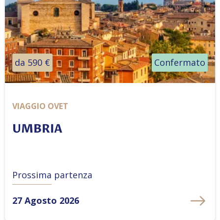
da 590 €
Confermato
VIAGGIO OVET
UMBRIA
Prossima partenza
27 Agosto 2026