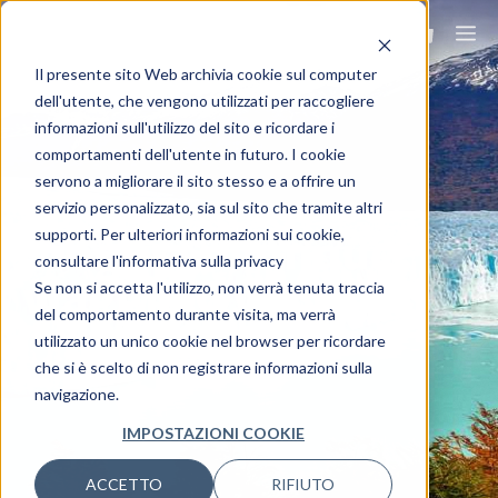
Il presente sito Web archivia cookie sul computer
dell'utente, che vengono utilizzati per raccogliere
informazioni sull'utilizzo del sito e ricordare i
comportamenti dell'utente in futuro. I cookie
servono a migliorare il sito stesso e a offrire un
servizio personalizzato, sia sul sito che tramite altri
supporti. Per ulteriori informazioni sui cookie,
Viaggia ovunque,
consultare l'informativa sulla privacy
viaggia Ovet.
Se non si accetta l'utilizzo, non verrà tenuta traccia
del comportamento durante visita, ma verrà
utilizzato un unico cookie nel browser per ricordare
che si è scelto di non registrare informazioni sulla
navigazione.
IMPOSTAZIONI COOKIE
ACCETTO
RIFIUTO