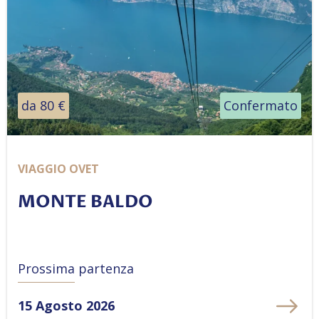
da 80 €
Confermato
VIAGGIO OVET
MONTE BALDO
Prossima partenza
15 Agosto 2026