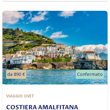
da 890 €
Confermato
VIAGGIO OVET
COSTIERA AMALFITANA