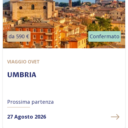
da 590 €
Confermato
VIAGGIO OVET
UMBRIA
Prossima partenza
27 Agosto 2026