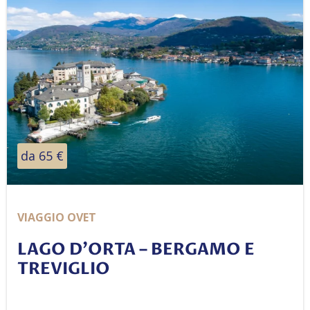
da 65 €
VIAGGIO OVET
LAGO D’ORTA – BERGAMO E
TREVIGLIO