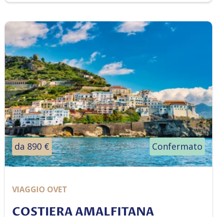
da 890 €
Confermato
VIAGGIO OVET
COSTIERA AMALFITANA