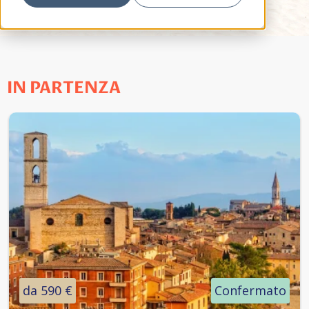
IN PARTENZA
da 590 €
Confermato