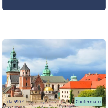
da 590 €
Confermato