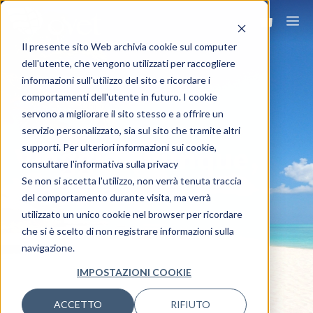
Il presente sito Web archivia cookie sul computer
dell'utente, che vengono utilizzati per raccogliere
informazioni sull'utilizzo del sito e ricordare i
comportamenti dell'utente in futuro. I cookie
servono a migliorare il sito stesso e a offrire un
servizio personalizzato, sia sul sito che tramite altri
supporti. Per ulteriori informazioni sui cookie,
Viaggia ovunque,
consultare l'informativa sulla privacy
viaggia Ovet.
Se non si accetta l'utilizzo, non verrà tenuta traccia
del comportamento durante visita, ma verrà
utilizzato un unico cookie nel browser per ricordare
che si è scelto di non registrare informazioni sulla
navigazione.
IMPOSTAZIONI COOKIE
ACCETTO
RIFIUTO