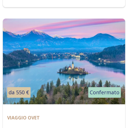
da 550 €
Confermato
VIAGGIO OVET