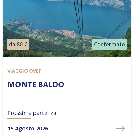
da 80 €
Confermato
VIAGGIO OVET
MONTE BALDO
Prossima partenza
15 Agosto 2026