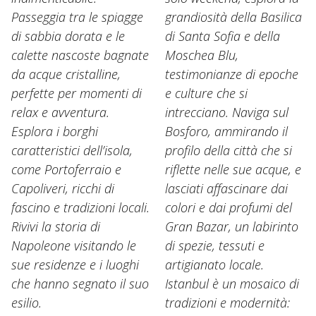
Passeggia tra le spiagge
grandiosità della Basilica
di sabbia dorata e le
di Santa Sofia e della
calette nascoste bagnate
Moschea Blu,
da acque cristalline,
testimonianze di epoche
perfette per momenti di
e culture che si
relax e avventura.
intrecciano. Naviga sul
Esplora i borghi
Bosforo, ammirando il
caratteristici dell’isola,
profilo della città che si
come Portoferraio e
riflette nelle sue acque, e
Capoliveri, ricchi di
lasciati affascinare dai
fascino e tradizioni locali.
colori e dai profumi del
Rivivi la storia di
Gran Bazar, un labirinto
Napoleone visitando le
di spezie, tessuti e
sue residenze e i luoghi
artigianato locale.
che hanno segnato il suo
Istanbul è un mosaico di
esilio.
tradizioni e modernità: