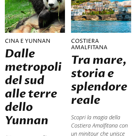
CINA E YUNNAN
COSTIERA
AMALFITANA
Dalle
Tra mare,
metropoli
storia e
del sud
splendore
alle terre
reale
dello
Yunnan
Scopri la magia della
Costiera Amalfitana con
un minitour che unisce