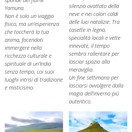
sponde del fiume
silenzio ovattato della
Yamuna.
neve e nei colori caldi
Non è solo un viaggio
delle luci natalizie. Tra
fisico, ma un’esperienza
casette in legno,
che toccherà la tua
specialità locali e vette
anima, facendoti
innevate, il tempo
immergere nella
sembra rallentare per
ricchezza culturale e
lasciar spazio alla
spirituale di un’India
meraviglia.
senza tempo, coi suoi
Un fine settimana per
luoghi intrisi di tradizione
lasciarsi avvolgere dalla
e misticismo.
magia dell’inverno più
autentico.