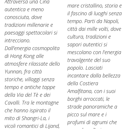
Attraversa una Cina
mare cristallino, storia e
autentica e meno
il fascino di luoghi senza
conosciuta, dove
tempo. Parti da Napoli,
tradizioni millenarie e
città dai mille volti, dove
paesaggi spettacolari si
cultura, tradizioni e
intrecciano.
sapori autentici si
Dall’energia cosmopolita
mescolano con l’energia
di Hong Kong alle
travolgente del suo
atmosfere rilassate dello
popolo. Lasciati
Yunnan, fra città
incantare dalla bellezza
storiche, villaggi senza
della Costiera
tempo e antiche tappe
Amalfitana, con i suoi
della Via del Tè e dei
borghi arroccati, le
Cavalli. Tra le montagne
strade panoramiche a
che hanno ispirato il
picco sul mare e i
mito di Shangri-La, i
profumi di agrumi che
vicoli romantici di Lijand,