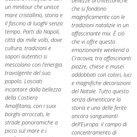
bellezze architettoniche
un minitour che unisce
che si fondono
mare cristallino, storia e
magnificamente con le
il fascino di luoghi senza
tradizioni natalizie in un
tempo. Parti da Napoli,
affascinante mix. È ciò
città dai mille volti, dove
che vi offre questo
cultura, tradizioni e
emozionante weekend a
sapori autentici si
Cracovia, tra affascinanti
mescolano con l’energia
piazze, chiese e musei
travolgente del suo
addobbati con colori, luci
popolo. Lasciati
e magnifiche decorazioni
incantare dalla bellezza
del Natale. Tutto questo
della Costiera
senza dimenticare la
Amalfitana, con i suoi
storia e una delle ferite
borghi arroccati, le
ancora sanguinanti
strade panoramiche a
dell’Europa: il campo di
picco sul mare e i
concentramento di