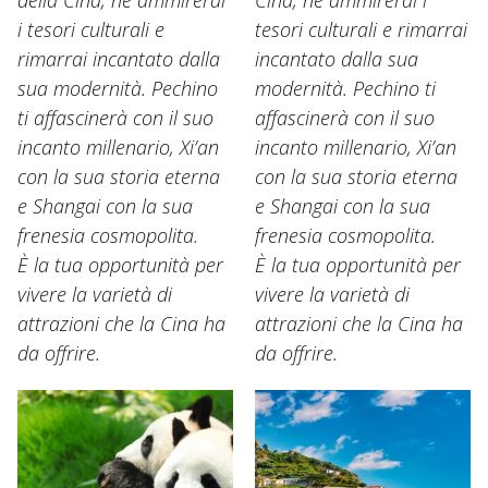
della Cina, ne ammirerai
Cina, ne ammirerai i
i tesori culturali e
tesori culturali e rimarrai
rimarrai incantato dalla
incantato dalla sua
sua modernità. Pechino
modernità. Pechino ti
ti affascinerà con il suo
affascinerà con il suo
incanto millenario, Xi’an
incanto millenario, Xi’an
con la sua storia eterna
con la sua storia eterna
e Shangai con la sua
e Shangai con la sua
frenesia cosmopolita.
frenesia cosmopolita.
È la tua opportunità per
È la tua opportunità per
vivere la varietà di
vivere la varietà di
attrazioni che la Cina ha
attrazioni che la Cina ha
da offrire.
da offrire.