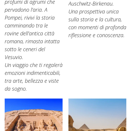
profumi di agrumi che
Auschwitz-Birkenau.
pervadono l’aria. A
Una prospettiva unica
Pompei, rivivi la storia
sulla storia e la cultura,
camminando tra le
con momenti di profonda
rovine dell’antica città
riflessione e conoscenza.
romana, rimasta intatta
sotto le ceneri del
Vesuvio.
Un viaggio che ti regalerà
emozioni indimenticabili,
tra arte, bellezza e viste
da sogno.