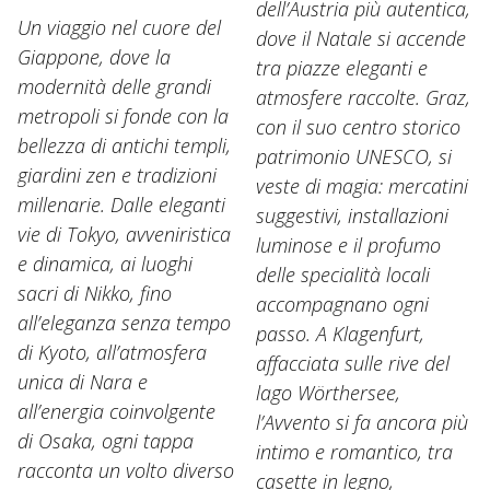
dell’Austria più autentica,
Un viaggio nel cuore del
dove il Natale si accende
Giappone, dove la
tra piazze eleganti e
modernità delle grandi
atmosfere raccolte. Graz,
metropoli si fonde con la
con il suo centro storico
bellezza di antichi templi,
patrimonio UNESCO, si
giardini zen e tradizioni
veste di magia: mercatini
millenarie. Dalle eleganti
suggestivi, installazioni
vie di Tokyo, avveniristica
luminose e il profumo
e dinamica, ai luoghi
delle specialità locali
sacri di Nikko, fino
accompagnano ogni
all’eleganza senza tempo
passo. A Klagenfurt,
di Kyoto, all’atmosfera
affacciata sulle rive del
unica di Nara e
lago Wörthersee,
all’energia coinvolgente
l’Avvento si fa ancora più
di Osaka, ogni tappa
intimo e romantico, tra
racconta un volto diverso
casette in legno,