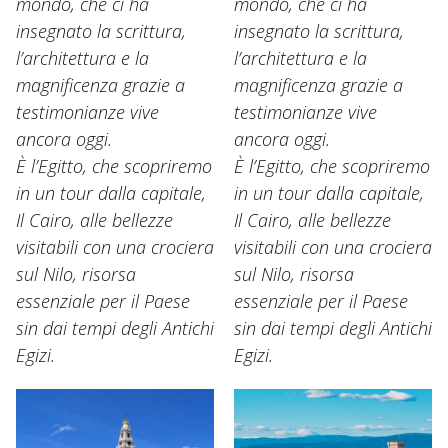
mondo, che ci ha
mondo, che ci ha
insegnato la scrittura,
insegnato la scrittura,
l’architettura e la
l’architettura e la
magnificenza grazie a
magnificenza grazie a
testimonianze vive
testimonianze vive
ancora oggi.
ancora oggi.
È l’Egitto, che scopriremo
È l’Egitto, che scopriremo
in un tour dalla capitale,
in un tour dalla capitale,
Il Cairo, alle bellezze
Il Cairo, alle bellezze
visitabili con una crociera
visitabili con una crociera
sul Nilo, risorsa
sul Nilo, risorsa
essenziale per il Paese
essenziale per il Paese
sin dai tempi degli Antichi
sin dai tempi degli Antichi
Egizi.
Egizi.