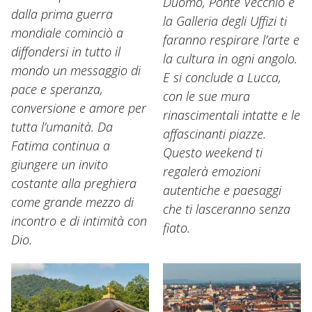
Duomo, Ponte Vecchio e
dalla prima guerra
la Galleria degli Uffizi ti
mondiale cominciò a
faranno respirare l’arte e
diffondersi in tutto il
la cultura in ogni angolo.
mondo un messaggio di
E si conclude a Lucca,
pace e speranza,
con le sue mura
conversione e amore per
rinascimentali intatte e le
tutta l’umanità. Da
affascinanti piazze.
Fatima continua a
Questo weekend ti
giungere un invito
regalerà emozioni
costante alla preghiera
autentiche e paesaggi
come grande mezzo di
che ti lasceranno senza
incontro e di intimità con
fiato.
Dio.