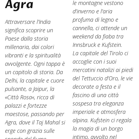
Agra
le montagne vestono
d’inverno e l’aria
profuma di legno e
Attraversare l’India
cannella, ci attende un
significa scoprire un
weekend da fiaba tra
Paese dalla storia
Innsbruck e Kufstein.
millenaria, dai colori
La capitale del Tirolo ci
vibranti e la spiritualità
accoglie con i suoi
avvolgente. Ogni tappa è
mercatini natalizi ai piedi
un capitolo di storia. Da
del Tettuccio d’Oro, le vie
Delhi, la capitale e cuore
decorate a festa e il
pulsante, a Jaipur, la
fascino di una città
«Città Rosa«, ricca di
sospesa tra eleganza
palazzi e fortezze
imperiale e atmosfera
maestose, passando per
alpina. Kufstein ci regala
Agra, dove il Taj Mahal si
la magia di un borgo
erge con grazia sulle
intimo, avvolto nel