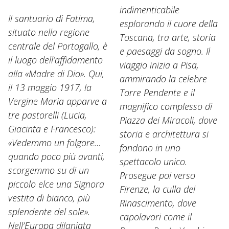
indimenticabile
Il santuario di Fatima,
esplorando il cuore della
situato nella regione
Toscana, tra arte, storia
centrale del Portogallo, è
e paesaggi da sogno. Il
il luogo dell’affidamento
viaggio inizia a Pisa,
alla «Madre di Dio». Qui,
ammirando la celebre
il 13 maggio 1917, la
Torre Pendente e il
Vergine Maria apparve a
magnifico complesso di
tre pastorelli (Lucia,
Piazza dei Miracoli, dove
Giacinta e Francesco):
storia e architettura si
«Vedemmo un folgore…
fondono in uno
quando poco più avanti,
spettacolo unico.
scorgemmo su di un
Prosegue poi verso
piccolo elce una Signora
Firenze, la culla del
vestita di bianco, più
Rinascimento, dove
splendente del sole».
capolavori come il
Nell’Europa dilaniata