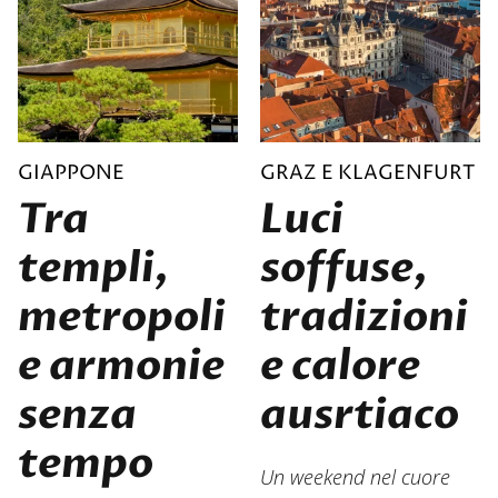
GIAPPONE
GRAZ E KLAGENFURT
Tra
Luci
templi,
soffuse,
metropoli
tradizioni
e armonie
e calore
senza
ausrtiaco
tempo
Un weekend nel cuore