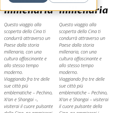
millenaria
millenaria
Questo viaggio alla
Questo viaggio alla
scoperta della Cina ti
scoperta della Cina ti
condurrà attraverso un
condurrà attraverso un
Paese dalla storia
Paese dalla storia
millenaria, con una
millenaria, con una
cultura affascinante e
cultura affascinante e
allo stesso tempo
allo stesso tempo
moderno.
moderno.
Viaggiando fra tre delle
Viaggiando fra tre delle
sue città più
sue città più
emblematiche – Pechino,
emblematiche – Pechino,
Xi’an e Shangai –,
Xi’an e Shangai – visiterai
visiterai il cuore pulsante
il cuore pulsante della