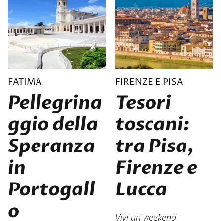
FATIMA
FIRENZE E PISA
Pellegrina
Tesori
ggio della
toscani:
Speranza
tra Pisa,
in
Firenze e
Portogall
Lucca
o
Vivi un weekend