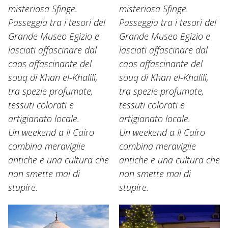
misteriosa Sfinge.
misteriosa Sfinge.
Passeggia tra i tesori del
Passeggia tra i tesori del
Grande Museo Egizio e
Grande Museo Egizio e
lasciati affascinare dal
lasciati affascinare dal
caos affascinante del
caos affascinante del
souq di Khan el-Khalili,
souq di Khan el-Khalili,
tra spezie profumate,
tra spezie profumate,
tessuti colorati e
tessuti colorati e
artigianato locale.
artigianato locale.
Un weekend a Il Cairo
Un weekend a Il Cairo
combina meraviglie
combina meraviglie
antiche e una cultura che
antiche e una cultura che
non smette mai di
non smette mai di
stupire.
stupire.