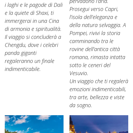
pervadono l’aria.
i laghi e le pagode di Dali
Prosegui verso Capri,
e la quiete di Shaxi, ti
l’isola dell’eleganza e
immergerai in una Cina
della natura selvaggia. A
di armonia e spiritualità.
Pompei, rivivi la storia
Il viaggio si concluderà a
camminando tra le
Chengdu, dove i celebri
rovine dell’antica città
panda giganti
romana, rimasta intatta
regaleranno un finale
sotto le ceneri del
indimenticabile.
Vesuvio.
Un viaggio che ti regalerà
emozioni indimenticabili,
tra arte, bellezza e viste
da sogno.