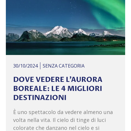
30/10/2024
SENZA CATEGORIA
DOVE VEDERE L’AURORA
BOREALE: LE 4 MIGLIORI
DESTINAZIONI
È uno spettacolo da vedere almeno una
volta nella vita. Il cielo di tinge di luci
colorate che danzano nel cielo e si