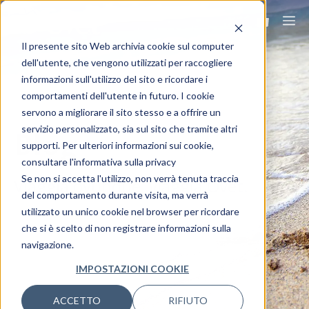
Il presente sito Web archivia cookie sul computer
dell'utente, che vengono utilizzati per raccogliere
informazioni sull'utilizzo del sito e ricordare i
comportamenti dell'utente in futuro. I cookie
servono a migliorare il sito stesso e a offrire un
servizio personalizzato, sia sul sito che tramite altri
Blog
supporti. Per ulteriori informazioni sui cookie,
consultare l'informativa sulla privacy
Se non si accetta l'utilizzo, non verrà tenuta traccia
Viaggia ovunque, viaggia Ovet.
del comportamento durante visita, ma verrà
utilizzato un unico cookie nel browser per ricordare
che si è scelto di non registrare informazioni sulla
navigazione.
IMPOSTAZIONI COOKIE
ACCETTO
RIFIUTO