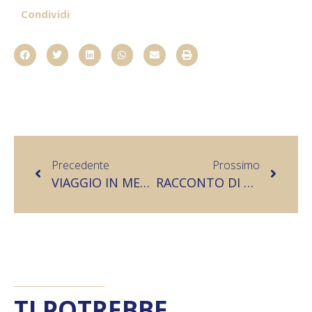
Condividi
Precedente
Prossimo
VIAGGIO IN MESSICO SU MISURA: ALLA SCOPERTA DI UN PAESE MAGICO
RACCONTO DI VIAGGIO IN ARGENTINA E PATAGONIA
TI POTREBBE