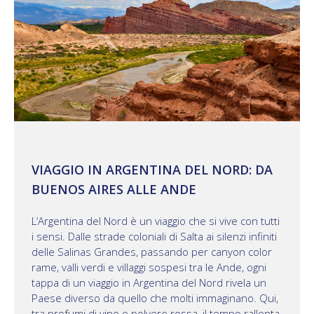
VIAGGIO IN ARGENTINA DEL NORD: DA
BUENOS AIRES ALLE ANDE
L’Argentina del Nord è un viaggio che si vive con tutti
i sensi. Dalle strade coloniali di Salta ai silenzi infiniti
delle Salinas Grandes, passando per canyon color
rame, valli verdi e villaggi sospesi tra le Ande, ogni
tappa di un viaggio in Argentina del Nord rivela un
Paese diverso da quello che molti immaginano. Qui,
tra profumi di vino e polvere rossa, il tempo rallenta.