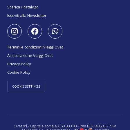
Scarica il catalogo
Iscriviti alla Newsletter
Termini e condizioni Viaggi Ovet
Assicurazione Viaggi Ovet
Privacy Policy
Cookie Policy
COOKIE SETTINGS
Ovet srl - Capitale sociale € 50.000,00 - Rea BG-140683 - P.iva
00228700167 - Website Made with
&
BY moma