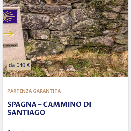
da 640 €
PARTENZA GARANTITA
SPAGNA – CAMMINO DI
SANTIAGO