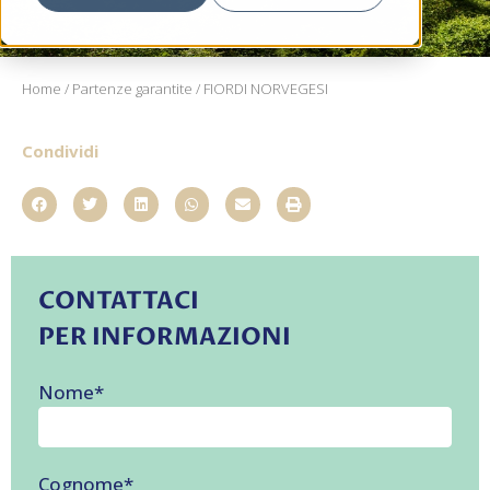
Home
/
Partenze garantite
/ FIORDI NORVEGESI
Condividi
CONTATTACI
PER INFORMAZIONI
Nome
*
Cognome
*