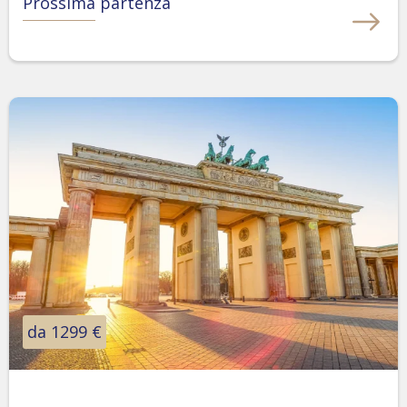
Prossima partenza
da 1299 €