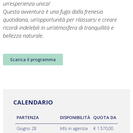
un’esperienza unica!
Questa avventura è una fuga dalla frenesia
quotidiana, un’opportunità per rilassarsi e creare
ricordi indelebili in un’atmosfera di tranquillità e
bellezza naturale.
Scarica il programma
CALENDARIO
PARTENZA
DISPONIBILITÀ
QUOTA DA
Giugno 28
Info in agenzia
€ 1.570,00