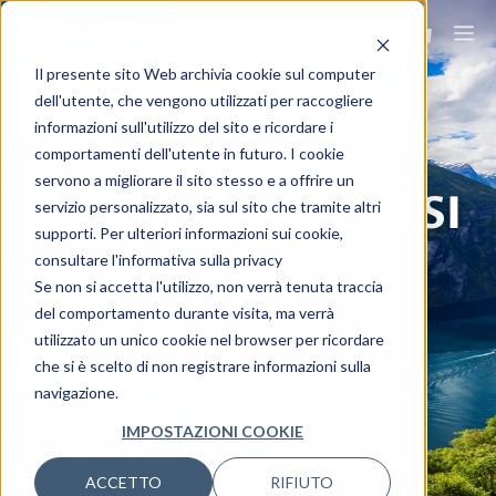
Il presente sito Web archivia cookie sul computer
dell'utente, che vengono utilizzati per raccogliere
informazioni sull'utilizzo del sito e ricordare i
comportamenti dell'utente in futuro. I cookie
servono a migliorare il sito stesso e a offrire un
FIORDI NORVEGESI
servizio personalizzato, sia sul sito che tramite altri
supporti. Per ulteriori informazioni sui cookie,
consultare l'informativa sulla privacy
Viaggia ovunque, viaggia Ovet.
Se non si accetta l'utilizzo, non verrà tenuta traccia
del comportamento durante visita, ma verrà
utilizzato un unico cookie nel browser per ricordare
che si è scelto di non registrare informazioni sulla
navigazione.
IMPOSTAZIONI COOKIE
ACCETTO
RIFIUTO