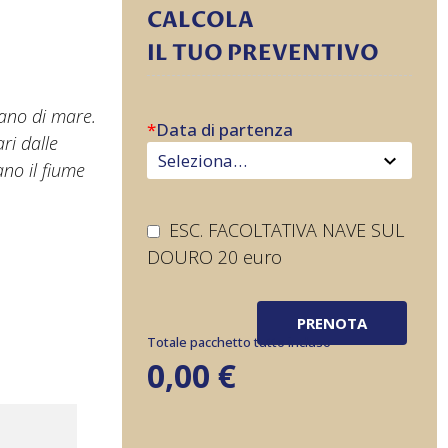
CALCOLA
IL TUO PREVENTIVO
mano di mare.
*
Data di partenza
ri dalle
no il fiume
ESC. FACOLTATIVA NAVE SUL
DOURO 20 euro
PRENOTA
Totale pacchetto tutto incluso
0,00
€