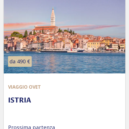
da 490 €
VIAGGIO OVET
ISTRIA
Prossima partenza