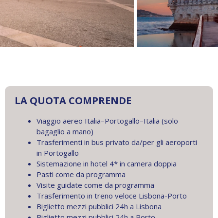
LA QUOTA COMPRENDE
Viaggio aereo Italia–Portogallo–Italia (solo
bagaglio a mano)
Trasferimenti in bus privato da/per gli aeroporti
in Portogallo
Sistemazione in hotel 4* in camera doppia
Pasti come da programma
Visite guidate come da programma
Trasferimento in treno veloce Lisbona-Porto
Biglietto mezzi pubblici 24h a Lisbona
Biglietto mezzi pubblici 24h a Porto