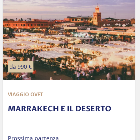
da 990 €
VIAGGIO OVET
MARRAKECH E IL DESERTO
Prossima partenza