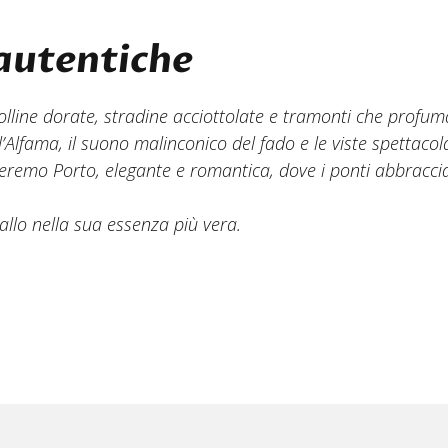
 autentiche
colline dorate, stradine acciottolate e tramonti che profu
ll’Alfama, il suono malinconico del fado e le viste spettacola
geremo Porto, elegante e romantica, dove i ponti abbraccia
allo nella sua essenza più vera.