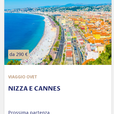
da 290 €
VIAGGIO OVET
NIZZA E CANNES
Prossima partenza