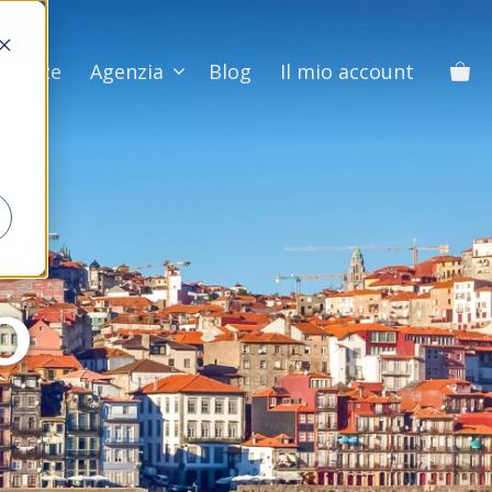
Vacanze
Agenzia
Blog
Il mio account
O