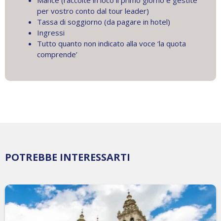
Mance (raccolte in loco il primo giorno e gestite
per vostro conto dal tour leader)
Tassa di soggiorno (da pagare in hotel)
Ingressi
Tutto quanto non indicato alla voce ‘la quota
comprende’
POTREBBE INTERESSARTI