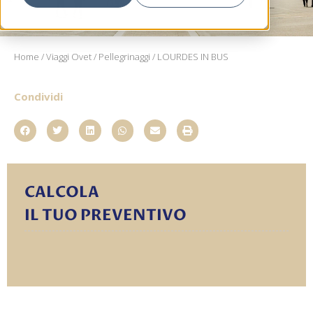
Home
/
Viaggi Ovet
/
Pellegrinaggi
/ LOURDES IN BUS
Condividi
CALCOLA
IL TUO PREVENTIVO