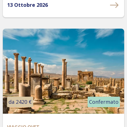
13 Ottobre 2026
da 2420 €
Confermato
VIAGGIO OVET