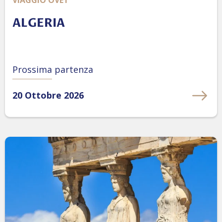
ALGERIA
Prossima partenza
20 Ottobre 2026