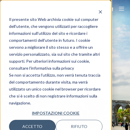
Il presente sito Web archivia cookie sul computer
dell'utente, che vengono utilizzati per raccogliere
informazioni sull'utilizzo del sito e ricordare i
comportamenti dell'utente in futuro. I cookie
servono a migliorare il sito stesso e a offrire un
LOURDES IN BUS
servizio personalizzato, sia sul sito che tramite altri
supporti. Per ulteriori informazioni sui cookie,
consultare l'informativa sulla privacy
Viaggia ovunque, viaggia Ovet.
Se non si accetta l'utilizzo, non verrà tenuta traccia
del comportamento durante visita, ma verrà
utilizzato un unico cookie nel browser per ricordare
che si è scelto di non registrare informazioni sulla
navigazione.
IMPOSTAZIONI COOKIE
ACCETTO
RIFIUTO