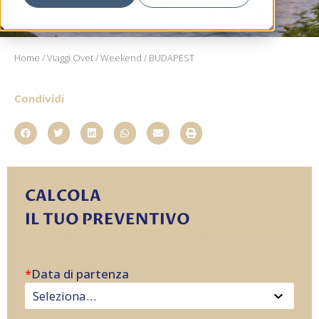
Home
/
Viaggi Ovet
/
Weekend
/ BUDAPEST
Condividi
CALCOLA
IL TUO PREVENTIVO
*
Data di partenza