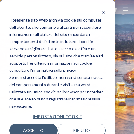
Il presente sito Web archivia cookie sul computer
dell'utente, che vengono utilizzati per raccogliere
informazioni sull'utilizzo del sito e ricordare i
comportamenti dell'utente in futuro. I cookie
servono a migliorare il sito stesso e a offrire un
BUDAPEST
servizio personalizzato, sia sul sito che tramite altri
supporti. Per ulteriori informazioni sui cookie,
consultare l'informativa sulla privacy
Viaggia ovunque, viaggia Ovet.
Se non si accetta l'utilizzo, non verrà tenuta traccia
del comportamento durante visita, ma verrà
utilizzato un unico cookie nel browser per ricordare
che si è scelto di non registrare informazioni sulla
navigazione.
IMPOSTAZIONI COOKIE
ACCETTO
RIFIUTO