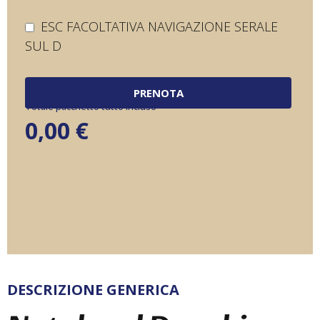
ESC FACOLTATIVA NAVIGAZIONE SERALE
SUL D
PRENOTA
Totale pacchetto tutto incluso
0,00
€
DESCRIZIONE GENERICA