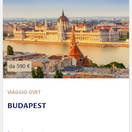
da 590 €
VIAGGIO OVET
BUDAPEST