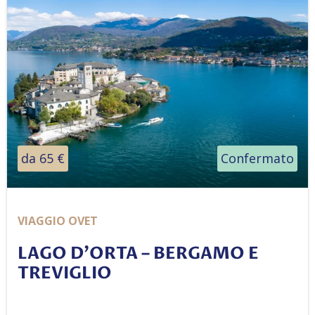
da 65 €
Confermato
VIAGGIO OVET
LAGO D’ORTA – BERGAMO E
TREVIGLIO