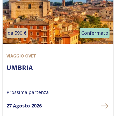
da 590 €
Confermato
VIAGGIO OVET
UMBRIA
Prossima partenza
27 Agosto 2026