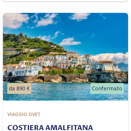
da 890 €
Confermato
VIAGGIO OVET
COSTIERA AMALFITANA