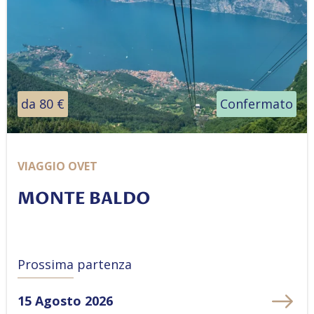
da 80 €
Confermato
VIAGGIO OVET
MONTE BALDO
Prossima partenza
15 Agosto 2026