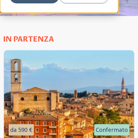
IN PARTENZA
da 590 €
Confermato