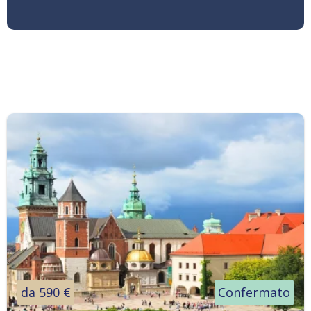
da 590 €
Confermato