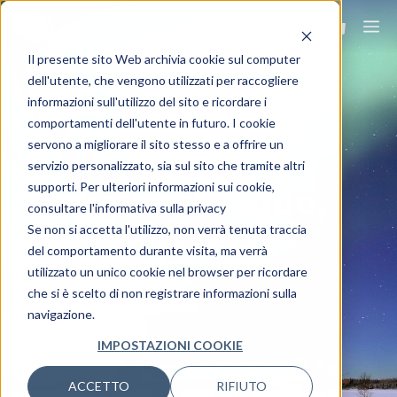
Il presente sito Web archivia cookie sul computer
dell'utente, che vengono utilizzati per raccogliere
informazioni sull'utilizzo del sito e ricordare i
comportamenti dell'utente in futuro. I cookie
servono a migliorare il sito stesso e a offrire un
servizio personalizzato, sia sul sito che tramite altri
supporti. Per ulteriori informazioni sui cookie,
Viaggia ovunque,
consultare l'informativa sulla privacy
viaggia Ovet.
Se non si accetta l'utilizzo, non verrà tenuta traccia
del comportamento durante visita, ma verrà
utilizzato un unico cookie nel browser per ricordare
che si è scelto di non registrare informazioni sulla
navigazione.
IMPOSTAZIONI COOKIE
ACCETTO
RIFIUTO