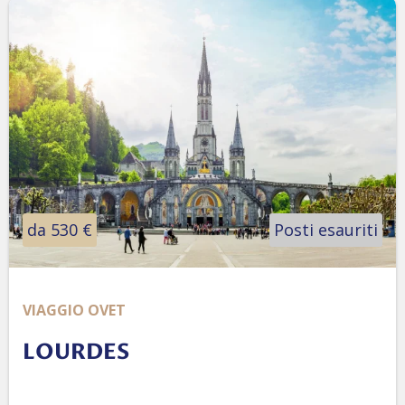
da 530 €
Posti esauriti
VIAGGIO OVET
LOURDES