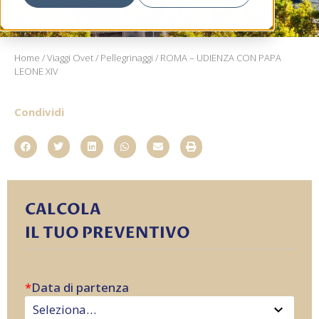
Home
/
Viaggi Ovet
/
Pellegrinaggi
/ ROMA – UDIENZA CON PAPA
LEONE XIV
Condividi
CALCOLA
IL TUO PREVENTIVO
*
Data di partenza