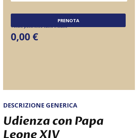
PRENOTA
Totale pacchetto tutto incluso
0,00
€
DESCRIZIONE GENERICA
Udienza con Papa
Leone XIV